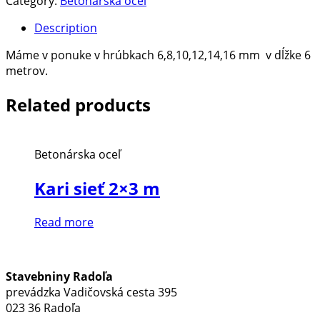
Category:
Betonárska oceľ
Description
Máme v ponuke v hrúbkach 6,8,10,12,14,16 mm v dĺžke 6
metrov.
Related products
Betonárska oceľ
Kari sieť 2×3 m
Read more
Stavebniny Radoľa
prevádzka Vadičovská cesta 395
023 36 Radoľa