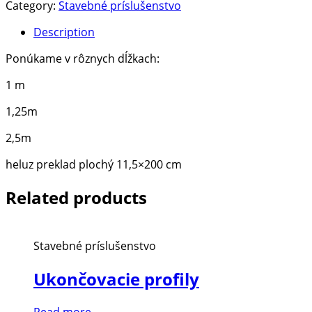
Category:
Stavebné príslušenstvo
Description
Ponúkame v rôznych dĺžkach:
1 m
1,25m
2,5m
heluz preklad plochý 11,5×200 cm
Related products
Stavebné príslušenstvo
Ukončovacie profily