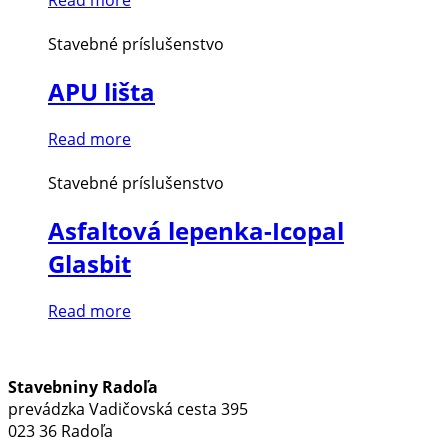
Read more
Stavebné príslušenstvo
APU lišta
Read more
Stavebné príslušenstvo
Asfaltová lepenka-Icopal
Glasbit
Read more
Stavebniny Radoľa
prevádzka Vadičovská cesta 395
023 36 Radoľa